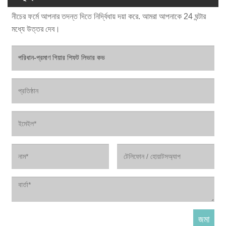
নীচের ফর্মে আপনার তদন্ত দিতে নির্দ্বিধায় দয়া করে. আমরা আপনাকে 24 ঘন্টার
মধ্যে উত্তর দেব।