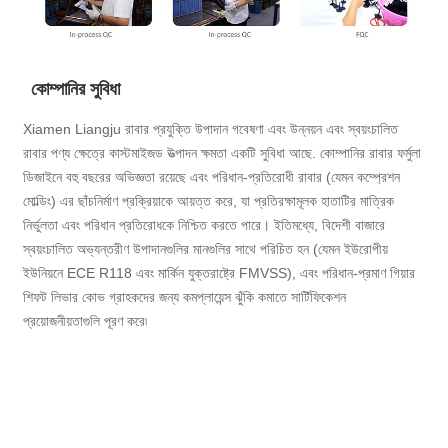
কোম্পানির সুবিধা
Xiamen Liangju রাবার প্রযুক্তি উপাদান গবেষণা এবং উন্নয়ন এবং স্বয়ংচালিত
রাবার পণ্য ক্ষেত্রে কাস্টমাইজড উত্পাদন ক্ষমতা একটি সুবিধা আছে. কোম্পানির রাবার ফর্মুলা
ডিজাইনে বহু বছরের অভিজ্ঞতা রয়েছে এবং পরিধান-প্রতিরোধী রাবার (যেমন কম্প্রেশন
মোল্ডিং) এর ছাঁচনির্মাণ প্রক্রিয়াকে আয়ত্ত করে, যা প্রতিরক্ষামূলক হাতাটির মাত্রিক
নির্ভুলতা এবং পরিধান প্রতিরোধকে নিশ্চিত করতে পারে। ইতিমধ্যে, বিদেশী বাজারে
স্বয়ংচালিত অভ্যন্তরীণ উপাদানগুলির মানগুলির সাথে পরিচিত হন (যেমন ইউরোপীয়
ইউনিয়নে ECE R118 এবং মার্কিন যুক্তরাষ্ট্রে FMVSS), এবং পরিধান-প্রমাণ গিয়ার
শিফট লিভার কোভ গ্রাহকদের জন্য কমপ্লায়েন্স ঝুঁকি কমাতে সার্টিফিকেশন
প্রয়োজনীয়তাগুলি পূরণ করে৷