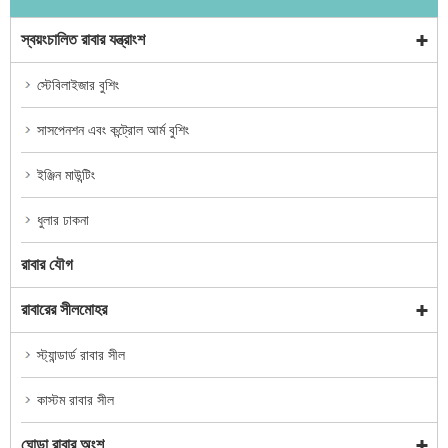
স্বয়ংচালিত রাবার যন্ত্রাংশ
স্টেবিলাইজার বুশিং
সাসপেনশন এবং কন্ট্রোল আর্ম বুশিং
ইঞ্জিন মাউন্টিং
ধুলার ঢাকনা
রাবার যৌগ
রাবারের সীলমোহর
স্ট্যান্ডার্ড রাবার সীল
কাস্টম রাবার সীল
ঘোড়া রাবার অংশ