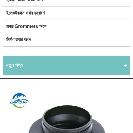
ইলেকট্রনিক্স রাবার যন্ত্রাংশ
রাবার Grommets অংশ
নির্মাণ রাবার অংশ
নতুন পণ্য