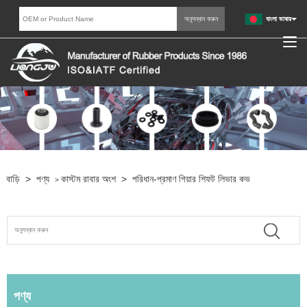
বাংলা ভাষার
বাড়ি
>
পণ্য
কাস্টম রাবার অংশ
>
পরিধান-প্রমাণ গিয়ার শিফট লিভার কভ
>
পণ্য