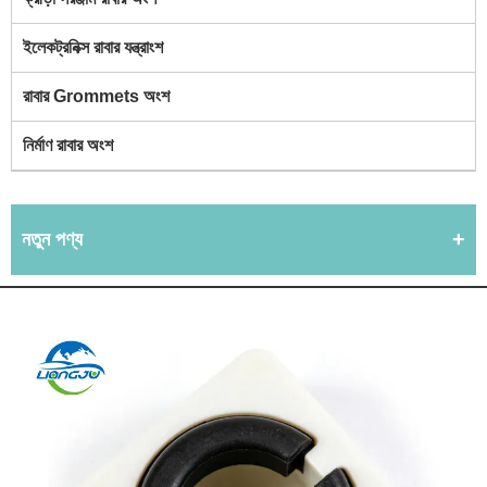
ইলেকট্রনিক্স রাবার যন্ত্রাংশ
রাবার Grommets অংশ
নির্মাণ রাবার অংশ
নতুন পণ্য