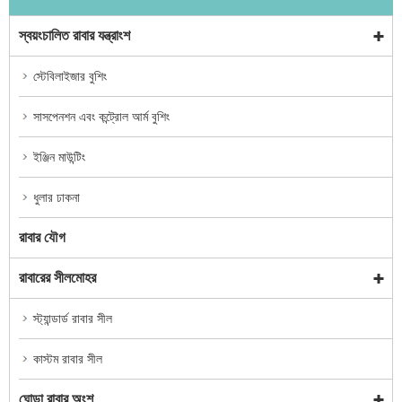
স্বয়ংচালিত রাবার যন্ত্রাংশ
স্টেবিলাইজার বুশিং
সাসপেনশন এবং কন্ট্রোল আর্ম বুশিং
ইঞ্জিন মাউন্টিং
ধুলার ঢাকনা
রাবার যৌগ
রাবারের সীলমোহর
স্ট্যান্ডার্ড রাবার সীল
কাস্টম রাবার সীল
ঘোড়া রাবার অংশ