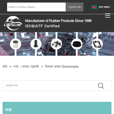
বাংলা ভাষার
বাড়ি
>
পণ্য
রাবার গ্রোমেট
>
বিভক্ত রাবার Grommets
>
পণ্য