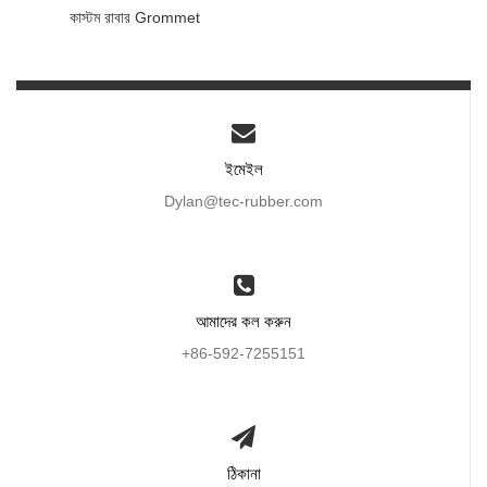
কাস্টম রাবার Grommet
ইমেইল
Dylan@tec-rubber.com
আমাদের কল করুন
+86-592-7255151
ঠিকানা