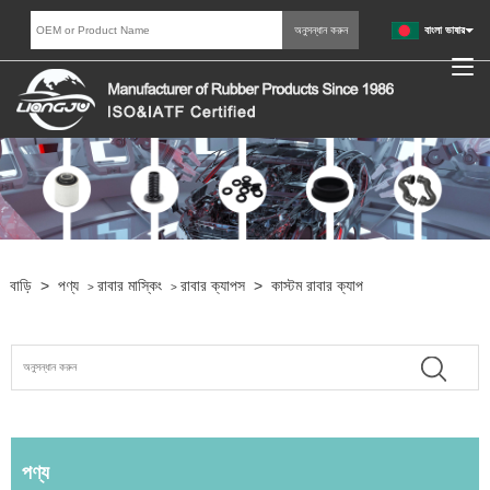
বাংলা ভাষার
বাড়ি
>
পণ্য
রাবার মাস্কিং
রাবার ক্যাপস
>
কাস্টম রাবার ক্যাপ
>
>
পণ্য