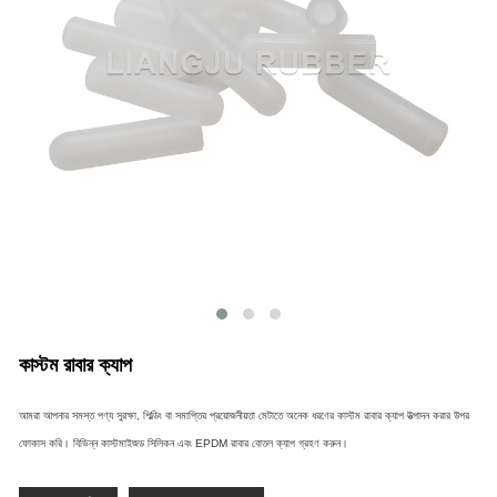
কাস্টম রাবার ক্যাপ
আমরা আপনার সমস্ত পণ্য সুরক্ষা, শিল্ডিং বা সমাপ্তির প্রয়োজনীয়তা মেটাতে অনেক ধরণের কাস্টম রাবার ক্যাপ উত্পাদন করার উপর
ফোকাস করি। বিভিন্ন কাস্টমাইজড সিলিকন এবং EPDM রাবার বোতল ক্যাপ গ্রহণ করুন।