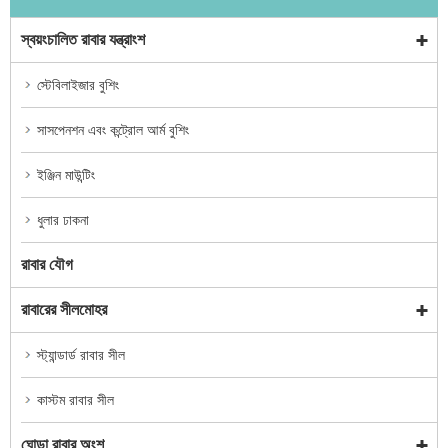
স্বয়ংচালিত রাবার যন্ত্রাংশ
স্টেবিলাইজার বুশিং
সাসপেনশন এবং কন্ট্রোল আর্ম বুশিং
ইঞ্জিন মাউন্টিং
ধুলার ঢাকনা
রাবার যৌগ
রাবারের সীলমোহর
স্ট্যান্ডার্ড রাবার সীল
কাস্টম রাবার সীল
ঘোড়া রাবার অংশ